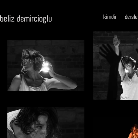
kimdir
dersle
beliz demircioglu